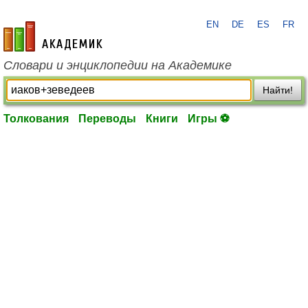
EN
DE
ES
FR
academic.ru
Словари и энциклопедии на Академике
Найти!
Толкования
Переводы
Книги
Игры ⚽